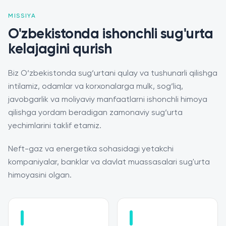
MISSIYA
O'zbekistonda ishonchli sug'urta
kelajagini qurish
Biz O‘zbekistonda sug‘urtani qulay va tushunarli qilishga
intilamiz, odamlar va korxonalarga mulk, sog‘liq,
javobgarlik va moliyaviy manfaatlarni ishonchli himoya
qilishga yordam beradigan zamonaviy sug‘urta
yechimlarini taklif etamiz.
Neft-gaz va energetika sohasidagi yetakchi
kompaniyalar, banklar va davlat muassasalari sug'urta
himoyasini olgan.