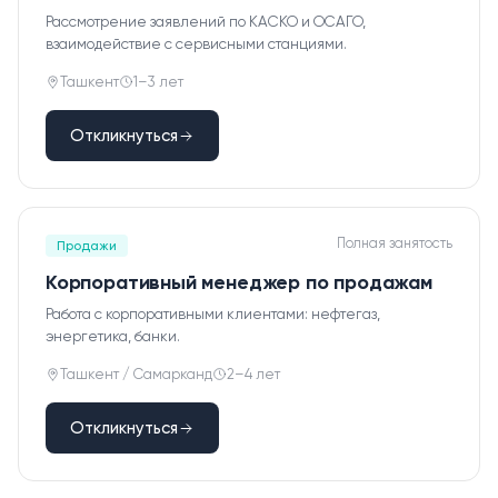
Рассмотрение заявлений по КАСКО и ОСАГО,
взаимодействие с сервисными станциями.
Ташкент
1–3 лет
Откликнуться
Полная занятость
Продажи
Корпоративный менеджер по продажам
Работа с корпоративными клиентами: нефтегаз,
энергетика, банки.
Ташкент / Самарканд
2–4 лет
Откликнуться