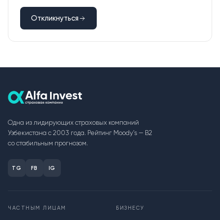
Откликнуться
Одна из лидирующих страховых компаний
Узбекистана с 2003 года. Рейтинг Moody's — B2
со стабильным прогнозом.
TG
FB
IG
ЧАСТНЫМ ЛИЦАМ
БИЗНЕСУ