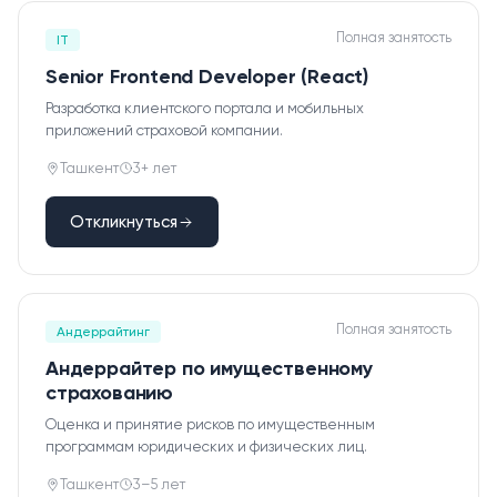
Полная занятость
IT
Senior Frontend Developer (React)
Разработка клиентского портала и мобильных
приложений страховой компании.
Ташкент
3+ лет
Откликнуться
Полная занятость
Андеррайтинг
Андеррайтер по имущественному
страхованию
Оценка и принятие рисков по имущественным
программам юридических и физических лиц.
Ташкент
3–5 лет