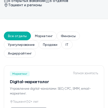
6 открытых вакансий
6
отделов
Ташкент и регионы
Все отделы
Маркетинг
Финансы
Урегулирование
Продажи
IT
Андеррайтинг
Полная занятость
Маркетинг
Digital-маркетолог
Управление digital-каналами: SEO, CPC, SMM, email-
Урегулирование
маркетинг.
Ташкент
2+ лет
Контакты