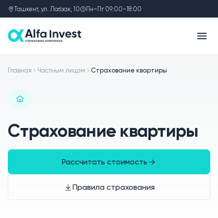
Ташкент, ул. Лабзак, 10
Пн–Пт 09:00–18:00
Главная
Частным лицам
Страхование квартиры
Страхование квартиры
Рассчитать стоимость
Правила страхования