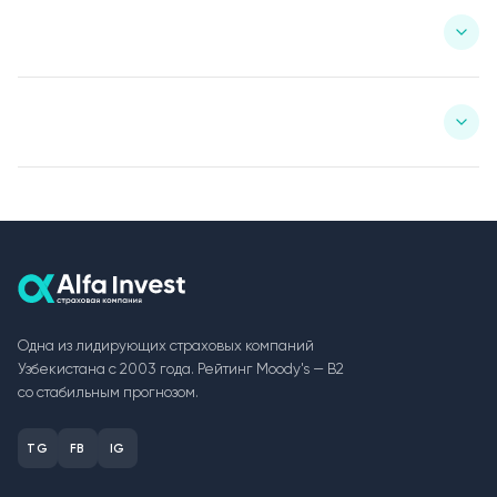
Одна из лидирующих страховых компаний
Узбекистана с 2003 года. Рейтинг Moody's — B2
со стабильным прогнозом.
TG
FB
IG