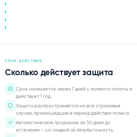
О нас
Пресс-центр
Акционерам
Документы
СРОК ДЕЙСТВИЯ
Вакансии
Сколько действует защита
Партнёры
Срок начинается через 7 дней с момента оплаты и
FAQ
действует 1 год.
Защита распространяется на все страховые
Обратная связь
случаи, произошедшие в период действия полиса.
Автоматическое продление за 30 дней до
истечения — со скидкой за безубыточность.