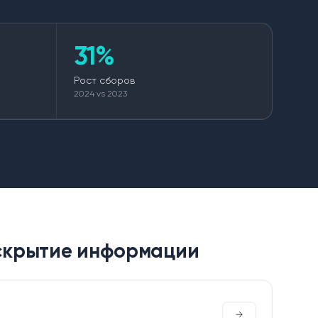
31%
Рост сборов
2024 vs 2023
аскрытие информации