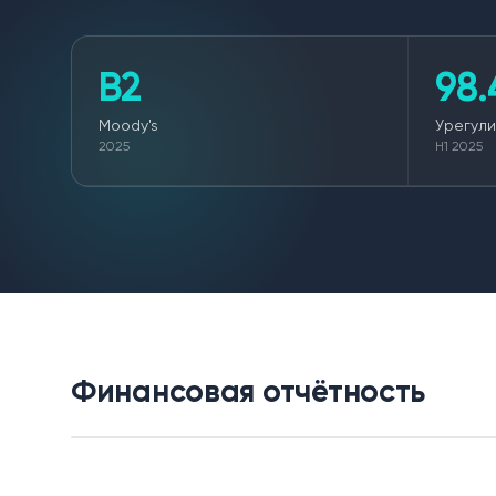
B2
98
Moody's
Урегули
2025
H1 2025
Финансовая отчётность
Урегулирование
Контакты