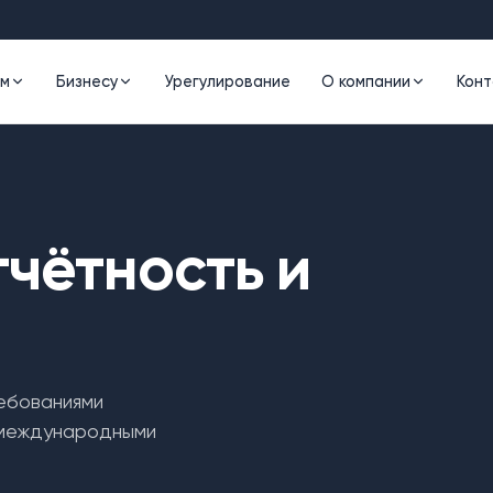
ам
Бизнесу
Урегулирование
О компании
Конт
чётность и
ебованиями
 международными