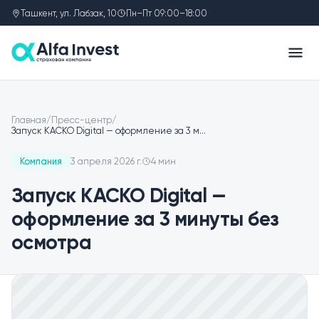
Ташкент, ул. Лабзак, 10
Пн–Пт 09:00–18:00
Главная
/
Пресс-центр
/
Запуск КАСКО Digital — оформление за 3 м
…
Компания
3 апреля 2026 г.
4 мин
Запуск КАСКО Digital —
оформление за 3 минуты без
осмотра