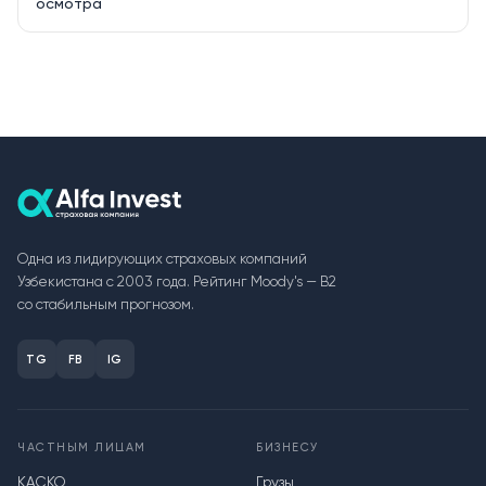
осмотра
Одна из лидирующих страховых компаний
Узбекистана с 2003 года. Рейтинг Moody's — B2
со стабильным прогнозом.
TG
FB
IG
ЧАСТНЫМ ЛИЦАМ
БИЗНЕСУ
КАСКО
Грузы