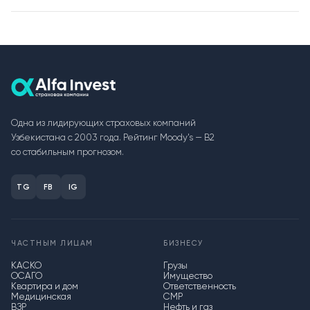
Одна из лидирующих страховых компаний
Узбекистана с 2003 года. Рейтинг Moody's — B2
со стабильным прогнозом.
TG
FB
IG
ЧАСТНЫМ ЛИЦАМ
БИЗНЕСУ
КАСКО
Грузы
ОСАГО
Имущество
Квартира и дом
Ответственность
Медицинская
СМР
ВЗР
Нефть и газ