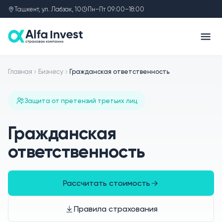
Ташкент, ул. Лабзак, 10
Пн–Пт 09:00–18:00
Главная
Бизнесу
Гражданская ответственность
Защита от претензий третьих лиц
Гражданская
ответственность
Рассчитать стоимость
Правила страхования