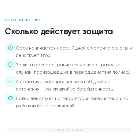
О нас
СРОК ДЕЙСТВИЯ
Пресс-центр
Сколько действует защита
Акционерам
Срок начинается через 7 дней с момента оплаты и
Документы
действует 1 год.
Защита распространяется на все страховые
Вакансии
случаи, произошедшие в период действия полиса.
Партнёры
Автоматическое продление за 30 дней до
истечения — со скидкой за безубыточность.
FAQ
Полис действует на территории Узбекистана и за
рубежом без ограничений.
Обратная связь
DURATION PHOTO