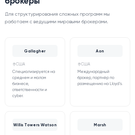
брокеры
Для структурирования сложных программ мы
работаем с ведущими мировыми брокерами.
Gallagher
Aon
США
США
Специализируется на
Международный
среднем и малом
брокер, партнёр по
бизнесе,
размещению на Lloyd's.
ответственности и
cyber.
Willis Towers Watson
Marsh