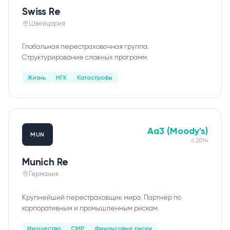
Swiss Re
Швейцария
Глобальная перестраховочная группа.
Структурирование сложных программ.
Жизнь
НГК
Катастрофы
Aa3 (Moody's)
MUN
с
2014
Munich Re
Германия
Крупнейший перестраховщик мира. Партнёр по
корпоративным и промышленным рискам.
Имущество
СМР
Финансовые риски