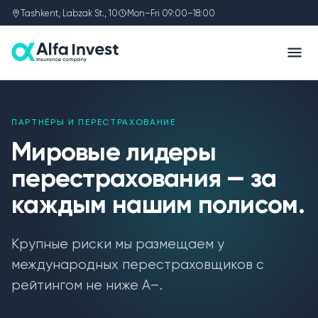
Tashkent, Labzak St., 10
Mon–Fri 09:00–18:00
ПАРТНЁРЫ И ПЕРЕСТРАХОВАНИЕ
Мировые лидеры
перестрахования — за
каждым нашим полисом.
Крупные риски мы размещаем у
международных перестраховщиков с
рейтингом не ниже A–.