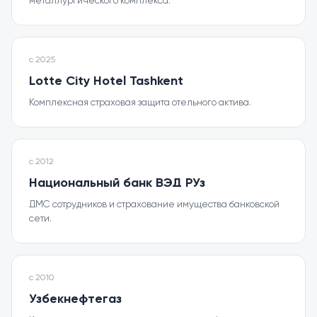
металлургического комплекса.
с
2025
Lotte City Hotel Tashkent
Комплексная страховая защита отельного актива.
с
2012
Национальный банк ВЭД РУз
ДМС сотрудников и страхование имущества банковской
сети.
с
2010
Узбекнефтегаз