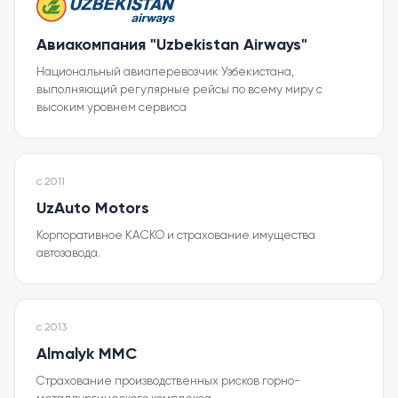
Авиакомпания "Uzbekistan Airways"
Национальный авиаперевозчик Узбекистана,
выполняющий регулярные рейсы по всему миру с
высоким уровнем сервиса
с
2011
UzAuto Motors
Корпоративное КАСКО и страхование имущества
автозавода.
с
2013
Almalyk MMC
Страхование производственных рисков горно-