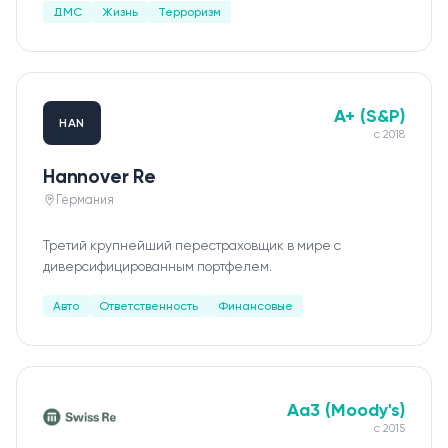
ДМС
Жизнь
Терроризм
A+ (S&P)
HAN
с
2018
Hannover Re
Германия
Третий крупнейший перестраховщик в мире с
диверсифицированным портфелем.
Авто
Ответственность
Финансовые
Aa3 (Moody's)
с
2015