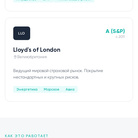
A (S&P)
LLO
с
2011
Lloyd's of London
Великобритания
Ведущий мировой страховой рынок. Покрытие
нестандартных и крупных рисков.
Энергетика
Морское
Авиа
КАК ЭТО РАБОТАЕТ