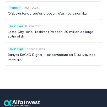
Рейтинг
7 июля 2026 г.
O‘zbekistonda sug‘urta bozori: o‘sish va dinamika
Компания
11 июня 2026 г.
Lotte City Hotel Tashkent Palaceni 20 million dollarga
sotib olish
Компания
3 апреля 2026 г.
Запуск КАСКО Digital — оформление за 3 минуты без
осмотра