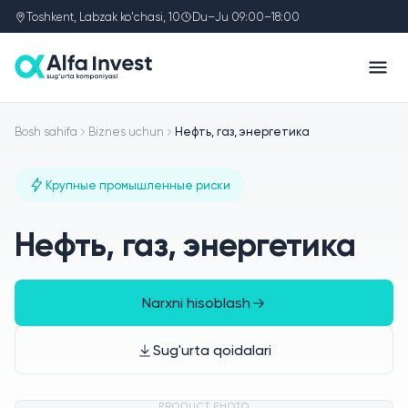
Toshkent, Labzak ko'chasi, 10
Du–Ju 09:00–18:00
Bosh sahifa
Biznes uchun
Нефть, газ, энергетика
Крупные промышленные риски
Нефть, газ, энергетика
Narxni hisoblash
Sug'urta qoidalari
PRODUCT PHOTO