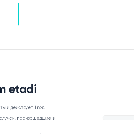
m etadi
ы и действует 1 год.
случаи, произошедшие в