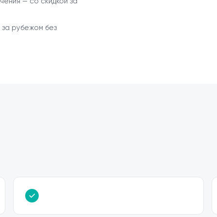
чения — со скидкой за
 за рубежом без