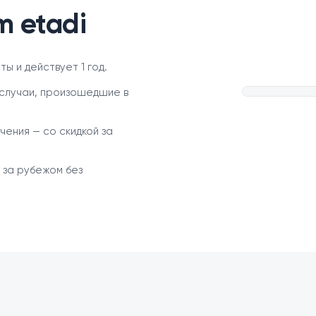
m etadi
ы и действует 1 год.
случаи, произошедшие в
чения — со скидкой за
 за рубежом без