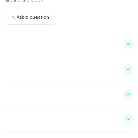
around the clock.
Ask a question