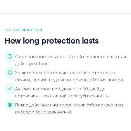
О нас
Пресс-центр
POLICY DURATION
Акционерам
How long protection lasts
Документы
Срок начинается через 7 дней с момента оплаты и
Вакансии
действует 1 год.
Защита распространяется на все страховые
Партнёры
случаи, произошедшие в период действия полиса.
Автоматическое продление за 30 дней до
FAQ
истечения — со скидкой за безубыточность.
Обратная связь
Полис действует на территории Узбекистана и за
рубежом без ограничений.