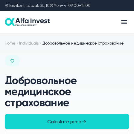
Tashkent, Labzak St., 10
Mon–Fri 09:00–18:00
Home
Individuals
Добровольное медицинское страхование
Добровольное
медицинское
страхование
Calculate price