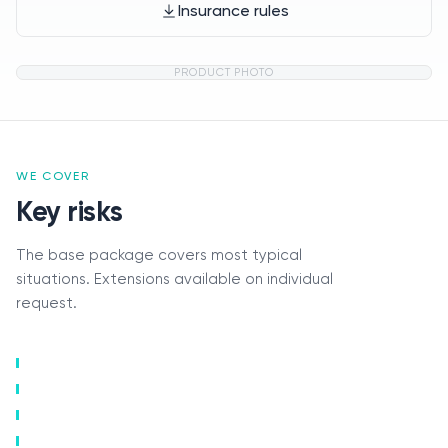
Insurance rules
PRODUCT PHOTO
WE COVER
Key risks
The base package covers most typical
situations. Extensions available on individual
request.
Claims
Contacts